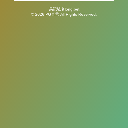
易记域名long.bet
© 2026 PG直营 All Rights Reserved.